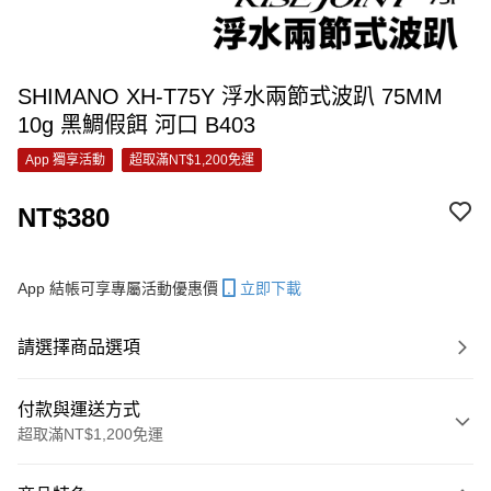
SHIMANO XH-T75Y 浮水兩節式波趴 75MM
10g 黑鯛假餌 河口 B403
App 獨享活動
超取滿NT$1,200免運
NT$380
App 結帳可享專屬活動優惠價
立即下載
請選擇商品選項
付款與運送方式
超取滿NT$1,200免運
付款方式