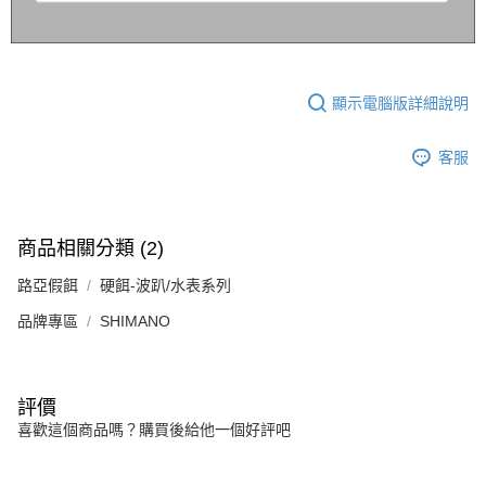
顯示電腦版詳細說明
客服
商品相關分類 (2)
路亞假餌
硬餌-波趴/水表系列
品牌專區
SHIMANO
評價
喜歡這個商品嗎？購買後給他一個好評吧