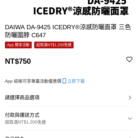
DAIWA DA-9425 ICEDRY®涼感防曬面罩 三色
防曬圍脖 C647
App 獨享活動
超取滿NT$1,200免運
NT$750
App 結帳可享專屬活動優惠價
立即下載
請選擇商品選項
付款與運送方式
超取滿NT$1,200免運
付款方式