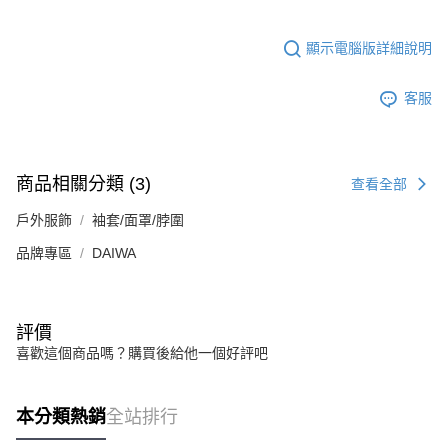
顯示電腦版詳細說明
客服
商品相關分類 (3)
查看全部
戶外服飾
袖套/面罩/脖圍
品牌專區
DAIWA
評價
喜歡這個商品嗎？購買後給他一個好評吧
本分類熱銷
全站排行