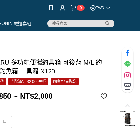
0
TWD
RONIN 嚴選套組
ARU 多功能便攜釣具箱 可後背 M/L 釣
釣魚箱 工具箱 X120
活動
宅配滿NT$2,000免運
國家/地區配送
850 ~ NT$2,000
L