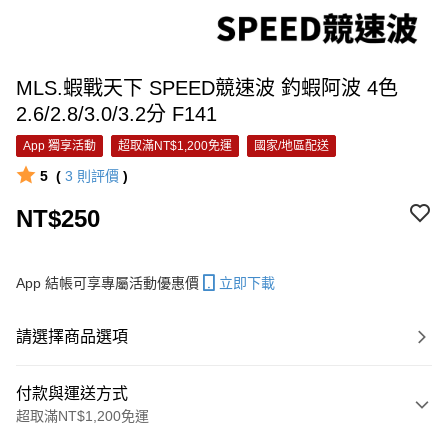
MLS.蝦戰天下 SPEED競速波 釣蝦阿波 4色
2.6/2.8/3.0/3.2分 F141
App 獨享活動
超取滿NT$1,200免運
國家/地區配送
5
(
3
則評價
)
NT$250
App 結帳可享專屬活動優惠價
立即下載
請選擇商品選項
付款與運送方式
超取滿NT$1,200免運