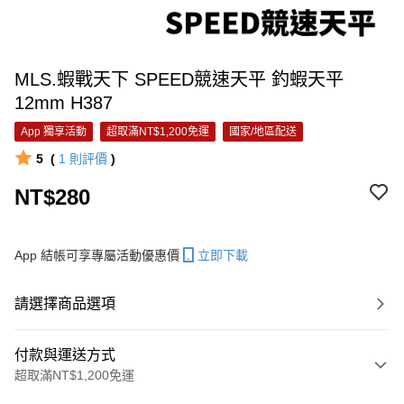
MLS.蝦戰天下 SPEED競速天平 釣蝦天平
12mm H387
App 獨享活動
超取滿NT$1,200免運
國家/地區配送
5
(
1
則評價
)
NT$280
App 結帳可享專屬活動優惠價
立即下載
請選擇商品選項
付款與運送方式
超取滿NT$1,200免運