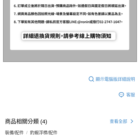
顯示電腦版詳細說明
客服
商品相關分類 (4)
查看全部
裝備/配件
釣蝦浮標/配件