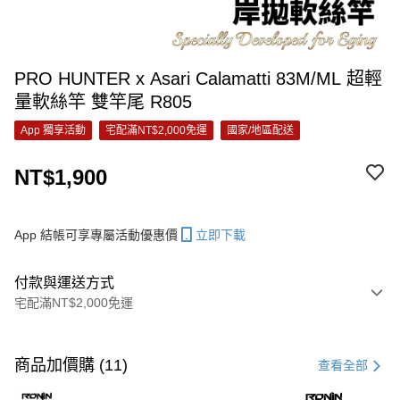
PRO HUNTER x Asari Calamatti 83M/ML 超輕
量軟絲竿 雙竿尾 R805
App 獨享活動
宅配滿NT$2,000免運
國家/地區配送
NT$1,900
App 結帳可享專屬活動優惠價
立即下載
付款與運送方式
宅配滿NT$2,000免運
付款方式
信用卡一次付款
商品加價購 (11)
查看全部
信用卡分期付款