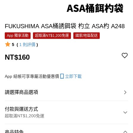
FUKUSHIMA ASA桶誘餌袋 杓立 ASA杓 A248
App 獨享活動
超取滿NT$1,200免運
國家/地區配送
5
(
1
則評價
)
NT$160
App 結帳可享專屬活動優惠價
立即下載
請選擇商品選項
付款與運送方式
超取滿NT$1,200免運
付款方式
商品特色