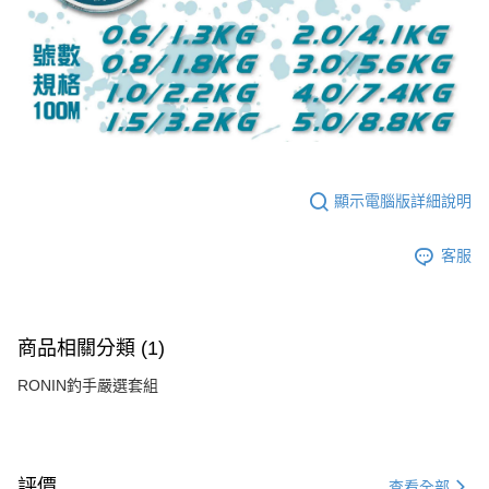
顯示電腦版詳細說明
客服
商品相關分類 (1)
RONIN釣手嚴選套組
評價
查看全部