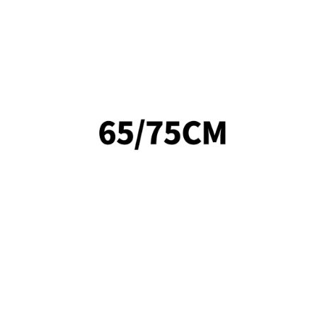
功／繳費後需取消欲退款等相關疑問，請聯繫「AFTEE先享後
00，滿NT$3,000(含以上)免運費
公司與您本人進行分期帳單所需資料之確認、核對及更正。
援中心」
https://netprotections.freshdesk.com/support/home
戶服務條款，請詳閱以下連結：
https://oppay.tw/userRule
項】
恩沛科技股份有限公司提供之「AFTEE先享後付」服務完成之
依本服務之必要範圍內提供個人資料，並將交易相關給付款項請
讓予恩沛科技股份有限公司。
個人資料處理事宜，請瀏覽以下網址：
ee.tw/terms/#terms3
年的使用者請事先徵得法定代理人或監護人之同意方可使用
E先享後付」，若未經同意申辦者引起之損失，本公司不負相關責
AFTEE先享後付」時，將依據個別帳號之用戶狀況，依本公司
核予不同之上限額度；若仍有額度不足之情形，本公司將視審查
用戶進行身份認證。
一人註冊多個帳號或使用他人資訊註冊。若發現惡意使用之情
科技股份有限公司將有權停止該用戶之使用額度並採取法律行