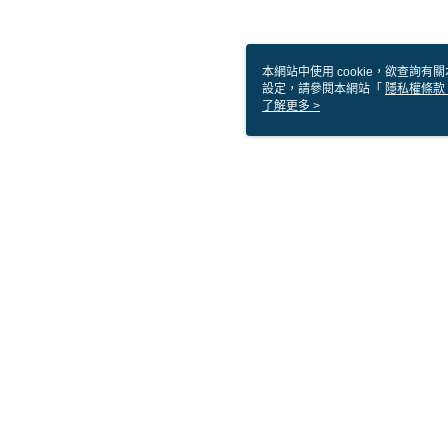
本網站中使用 cookie，欲查詢有關
設定，請參閱本網站「
隱私權條款
使用 cookie。
了解更多 >