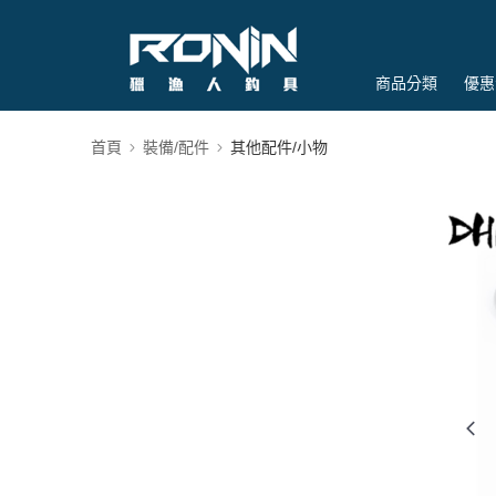
商品分類
優惠
首頁
裝備/配件
其他配件/小物