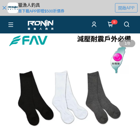
獵漁人釣具
開啟APP
首下載APP即贈$500折價券
0
1
/
8