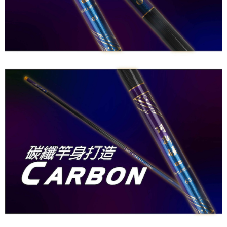
【注意事項】
１．透過由恩沛科技股份有限公司提供之「AFTEE先享後付」服務完成之交
易，需依本服務之必要範圍內提供個人資料，並將交易相關給付款項請求債
權轉讓予恩沛科技股份有限公司。
２．關於個人資料處理事宜，請瀏覽以下網址：
https://aftee.tw/terms/#terms3
３．未成年的使用者請事先徵得法定代理人或監護人之同意方可使用
「AFTEE先享後付」，若未經同意申辦者引起之損失，本公司不負相關責
任。
４．使用「AFTEE先享後付」時，將依據個別帳號之用戶狀況，依本公司即
時審查核予不同之上限額度；若仍有額度不足之情形，本公司將視審查結果
請求用戶進行身份認證。
５．嚴禁一人註冊多個帳號或使用他人資訊註冊。若發現惡意使用之情形，
恩沛科技股份有限公司將有權停止該用戶之使用額度並採取法律行動。