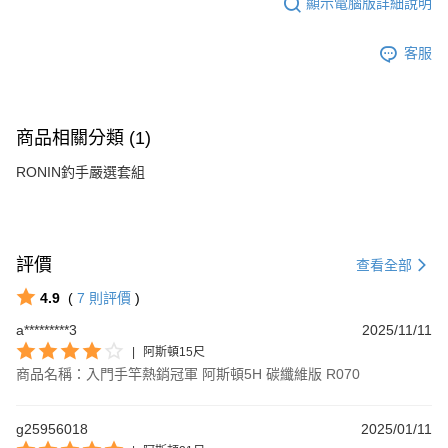
顯示電腦版詳細說明
客服
商品相關分類 (1)
RONIN釣手嚴選套組
評價
查看全部
4.9
(
7
則評價
)
a*********3
2025/11/11
|
阿斯頓15尺
商品名稱：入門手竿熱銷冠軍 阿斯頓5H 碳纖維版 R070
g25956018
2025/01/11