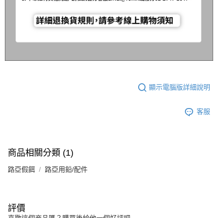
顯示電腦版詳細說明
客服
商品相關分類 (1)
路亞假餌
路亞用鉛/配件
評價
喜歡這個商品嗎？購買後給他一個好評吧