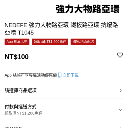
NEDEFE 強力大物路亞環 鐵板路亞環 抗爆路
亞環 T1045
App 獨享活動
超取滿NT$1,200免運
國家/地區配送
NT$100
App 結帳可享專屬活動優惠價
立即下載
請選擇商品選項
付款與運送方式
超取滿NT$1,200免運
付款方式