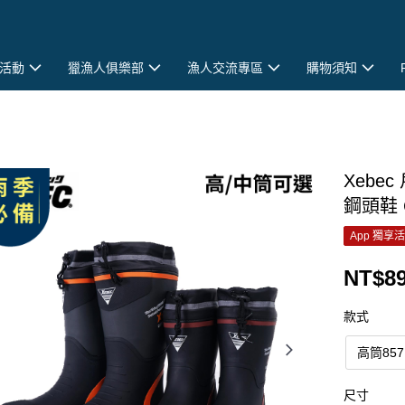
活動
獵漁人俱樂部
漁人交流專區
購物須知
Xebe
鋼頭鞋 C
App 獨享
NT$89
款式
高筒857
尺寸