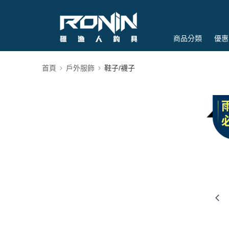
商品分類
優惠
首頁
戶外服飾
鞋子/襪子