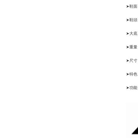
➤鞋面
➤鞋頭
➤大底
➤重量：
➤尺寸
➤特色
➤功能