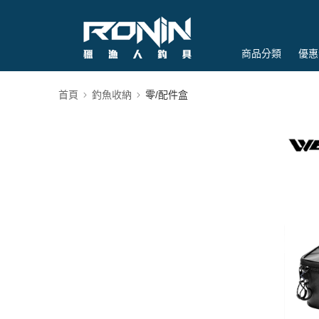
商品分類
優惠
首頁
釣魚收納
零/配件盒