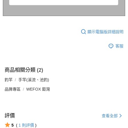
顯示電腦版詳細說明
客服
商品相關分類 (2)
釣竿
手竿(溪流、池釣)
品牌專區
WEFOX 鉅灣
評價
查看全部
5
(
1
則評價
)