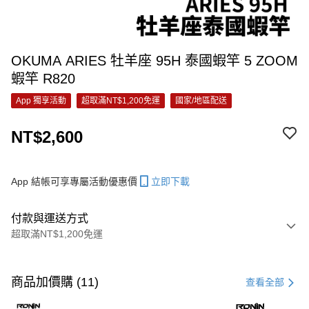
OKUMA ARIES 牡羊座 95H 泰國蝦竿 5 ZOOM
蝦竿 R820
App 獨享活動
超取滿NT$1,200免運
國家/地區配送
NT$2,600
App 結帳可享專屬活動優惠價
立即下載
付款與運送方式
超取滿NT$1,200免運
付款方式
信用卡一次付款
商品加價購 (11)
查看全部
信用卡分期付款