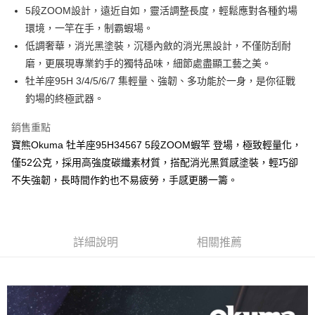
【「AFTEE先享後付」結帳流程】
全家取貨付款
醒簡訊。
5段ZOOM設計，遠近自如，靈活調整長度，輕鬆應對各種釣場
１．於結帳方式選擇「AFTEE先享後付」後，將跳轉至「AFTEE先享後付」
2.透過簡訊連結打開帳單後，可選擇「超商條碼／台灣大直營門市／銀行轉
每筆NT$60，滿NT$1,200(含以上)免運費
結帳頁面，進行簡訊認證並確認金額後，即可完成結帳。
環境，一竿在手，制霸蝦場。
帳／街口支付／iPASS MONEY」等通路繳費。
２．訂單成立數日內，您將收到繳費通知簡訊。
低調奢華，消光黑塗裝，沉穩內斂的消光黑設計，不僅防刮耐
付款後全家取貨
３．收到繳費通知簡訊後14天內，點擊此簡訊中的連結，可透過四大超商／
【注意事項】
磨，更展現專業釣手的獨特品味，細節處盡顯工藝之美。
ATM／網路銀行／等多元方式進行付款，方視為交易完成。
每筆NT$60，滿NT$1,200(含以上)免運費
1.本服務係由「台灣大哥大股份有限公司」（以下簡稱本公司）所提供，讓
※ 請注意：結帳手續完成當下不需立刻繳費，但若您需要取消訂單，請聯絡
牡羊座95H 3/4/5/6/7 集輕量、強韌、多功能於一身，是你征戰
用戶於交易時，得透過本服務購買商品或服務，並由商店將買賣／分期付款
購買商品的店家。未經商家同意取消之訂單仍視為有效，需透過AFTEE先享
7-11取貨付款
買賣價金債權讓與本公司後，依約使用本公司帳單繳交帳款。
釣場的終極武器。
後付繳納相關費用。
2.基於同意付款使用「大哥付你分期」之契約關係目的，商店將以您的個人
每筆NT$60，滿NT$1,200(含以上)免運費
※ 交易是否成功請以「AFTEE先享後付 」之結帳頁面顯示為準，若有關於
資料（包含姓名、電話或地址）提供予台灣大哥大進項蒐集、處理及利用，
銷售重點
是否繳費成功／繳費後需取消欲退款等相關疑問，請聯繫「AFTEE先享後付
由本公司與您本人進行分期帳單所需資料之確認、核對及更正。
客戶支援中心」
https://netprotections.freshdesk.com/support/home
付款後7-11取貨
寶熊Okuma 牡羊座95H34567 5段ZOOM蝦竿 登場，極致輕量化，
3.完整用戶服務條款，請詳閱以下連結：
https://oppay.tw/userRule
每筆NT$60，滿NT$1,200(含以上)免運費
僅52公克，採用高強度碳纖素材質，搭配消光黑質感塗裝，輕巧卻
【注意事項】
１．透過由恩沛科技股份有限公司提供之「AFTEE先享後付」服務完成之交
不失強韌，長時間作釣也不易疲勞，手感更勝一籌。
一般宅配（門市自取請勿下單，請聯繫客服）
易，需依本服務之必要範圍內提供個人資料，並將交易相關給付款項請求債
權轉讓予恩沛科技股份有限公司。
每筆NT$100，滿NT$2,000(含以上)免運費
２．關於個人資料處理事宜，請瀏覽以下網址：
https://aftee.tw/terms/#terms3
離島一般宅配
３．未成年的使用者請事先徵得法定代理人或監護人之同意方可使用
詳細說明
相關推薦
每筆NT$200，滿NT$2,000(含以上)免運費
「AFTEE先享後付」，若未經同意申辦者引起之損失，本公司不負相關責
任。
貨到付款（門市自取請勿下單，請聯繫客服）
４．使用「AFTEE先享後付」時，將依據個別帳號之用戶狀況，依本公司即
時審查核予不同之上限額度；若仍有額度不足之情形，本公司將視審查結果
每筆NT$200，滿NT$3,000(含以上)免運費
請求用戶進行身份認證。