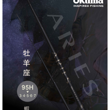
５．嚴禁一人註冊多個帳號或使用他人資訊註冊。若發現惡意使用之情形，
國家/地區配送(**下單前請私訊客服確認實際運費(運費另
查看運費
恩沛科技股份有限公司將有權停止該用戶之使用額度並採取法律行動。
計)，訂單才得以成立**)