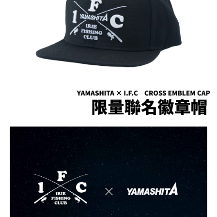
５．嚴禁一人註冊多個帳號或使用他人資訊註冊。若發現惡意使用之情形，
恩沛科技股份有限公司將有權停止該用戶之使用額度並採取法律行動。