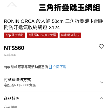
RONIN ORCA 殺人鯨 50cm 三角折疊磯玉網組
附防汙透氣收納網包 X124
App 獨享活動
宅配滿NT$2,000免運
國家/地區配送
NT$560
NT$700
App 結帳可享專屬活動優惠價
立即下載
付款與運送方式
宅配滿NT$2,000免運
付款方式
商品特色
信用卡一次付款
商品編號