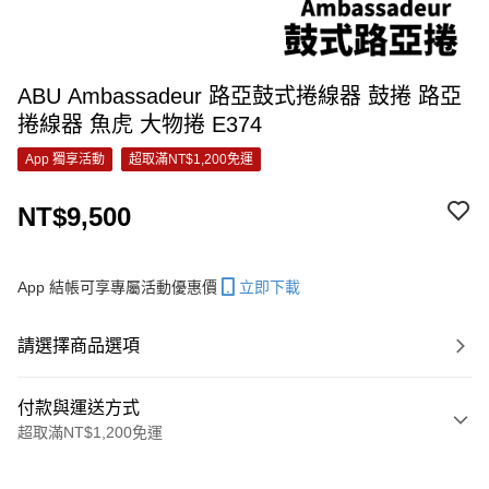
ABU Ambassadeur 路亞鼓式捲線器 鼓捲 路亞
捲線器 魚虎 大物捲 E374
App 獨享活動
超取滿NT$1,200免運
NT$9,500
App 結帳可享專屬活動優惠價
立即下載
請選擇商品選項
付款與運送方式
超取滿NT$1,200免運
付款方式