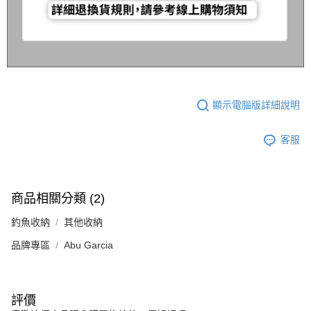
顯示電腦版詳細說明
客服
商品相關分類 (2)
釣魚收納
其他收納
品牌專區
Abu Garcia
評價