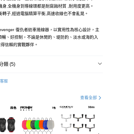
業銀行
彰化商業銀行
機身,全機身到導線環都是耐腐蝕材質 ,耐用度更高。
業儲蓄銀行
台北富邦商業銀行
衡轉子,經過電腦精算平衡,高速收線也不會亂晃。
華商業銀行
兆豐國際商業銀行
小企業銀行
台中商業銀行
台灣）商業銀行
華泰商業銀行
 Revenger 復仇者紡車捲線器，以實用性為核心設計，主
業銀行
遠東國際商業銀行
、順暢、好控制，不論是休閒釣、堤防釣、淡水或海釣入
業銀行
永豐商業銀行
分期
值得信賴的實戰夥伴。
業銀行
星展（台灣）商業銀行
際商業銀行
中國信託商業銀行
你分期使用說明】
天信用卡公司
享後付
由台灣大哥大提供，台灣大哥大用戶可立即使用無須另外申請。
類 (5)
式選擇「大哥付你分期」，訂單成立後會自動跳轉到大哥付的交易
證手機門號後，選擇欲分期的期數、繳款截止日，確認付款後即
FTEE先享後付」】
紡車捲線器
。
先享後付是「在收到商品之後才付款」的支付方式。 讓您購物簡單
客服
准額度、可分期數及費用金額請依後續交易確認頁面所載為準。
心！
OKUMA
立30分鐘內，如未前往確認交易或遇審核未通過，訂單將自動取
：不需註冊會員、不需綁卡、不需儲值。
「轉專審核」未通過狀況，表示未達大哥付你分期系統評分，恕
手必購商品
：只要手機號碼，簡訊認證，即可結帳。
路亞新手必購商品
查看全部
評估內容。
：先確認商品／服務後，再付款。
式說明】
手必購商品
磯釣新手必購商品
項不併入電信帳單，「大哥付你分期」於每月結算日後寄送繳費提
EE先享後付」結帳流程】
｜精選必購商品
方式選擇「AFTEE先享後付」後，將跳轉至「AFTEE先享後
付款
訊連結打開帳單後，可選擇「超商條碼／台灣大直營門市／銀行轉
頁面，進行簡訊認證並確認金額後，即可完成結帳。
付／iPASS MONEY」等通路繳費。
0，滿NT$1,200(含以上)免運費
成立數日內，您將收到繳費通知簡訊。
費通知簡訊後14天內，點擊此簡訊中的連結，可透過四大超商