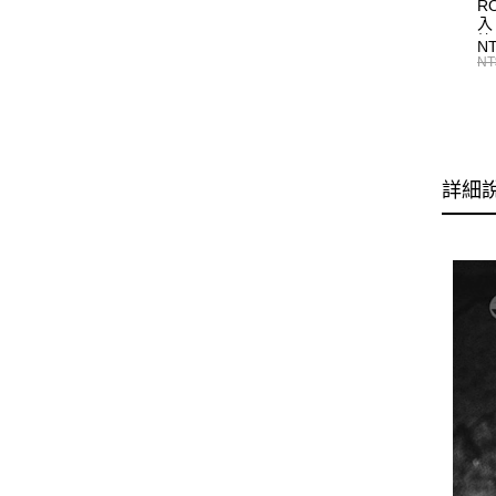
R
入
N
NT
詳細