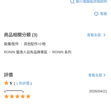
顯示電腦版詳細說明
客服
商品相關分類 (3)
查看全部
裝備/配件
其他配件/小物
RONIN 獵漁人自有品牌專區
RONIN 系列
評價
查看全部
5
(
1
則評價
)
o*************u
2026/04/21