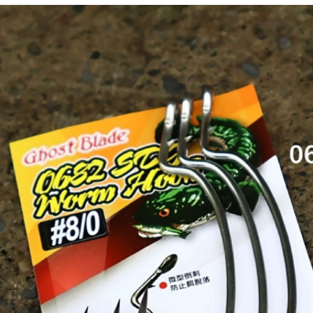
先享後付
7-11取貨
2.基於同
※ 交易是
資料（包
是否繳費成
每筆NT$6
用，由本
付客戶支
3.完整用
付款後7-1
【注意事
每筆NT$6
１．透過由
交易，需
一般宅配
求債權轉
２．關於
每筆NT$1
https://aft
３．未成
離島一般
「AFTE
每筆NT$2
任。
４．使用「
貨到付款
即時審查
結果請求
每筆NT$2
５．嚴禁
形，恩沛
國家/地區
動。
計)，訂單才