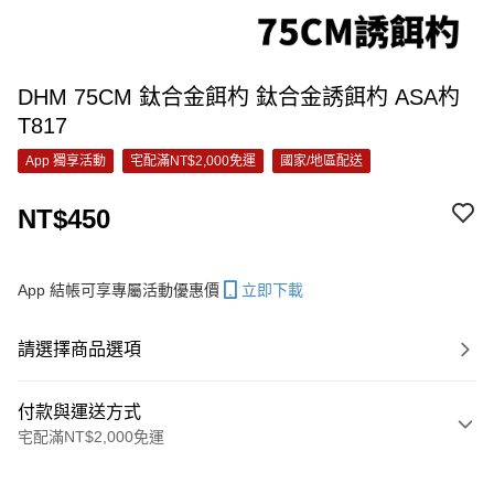
DHM 75CM 鈦合金餌杓 鈦合金誘餌杓 ASA杓
T817
App 獨享活動
宅配滿NT$2,000免運
國家/地區配送
NT$450
App 結帳可享專屬活動優惠價
立即下載
請選擇商品選項
付款與運送方式
宅配滿NT$2,000免運
付款方式