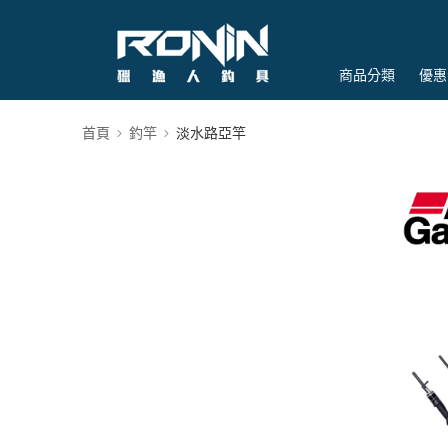
商品分類
優惠
首頁
釣竿
淡水路亞竿