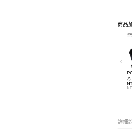
商品加
R
入
N
NT
詳細