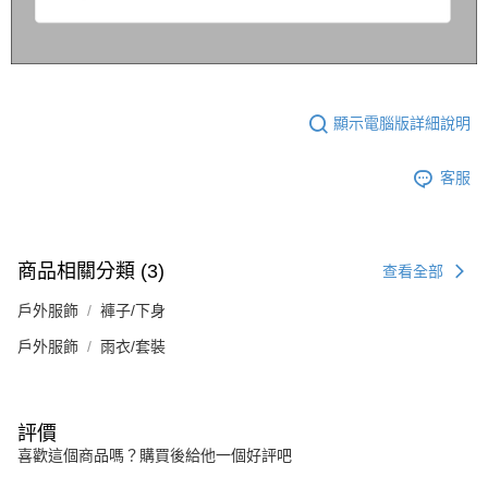
顯示電腦版詳細說明
客服
商品相關分類 (3)
查看全部
戶外服飾
褲子/下身
戶外服飾
雨衣/套裝
評價
喜歡這個商品嗎？購買後給他一個好評吧