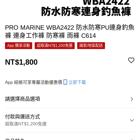
PRO MARINE WBA2422 防水防寒PU連身釣魚
褲 連身工作褲 防寒褲 雨褲 C614
App 獨享活動
超取滿NT$1,200免運
國家/地區配送
NT$1,800
App 結帳可享專屬活動優惠價
立即下載
請選擇商品選項
付款與運送方式
超取滿NT$1,200免運
付款方式