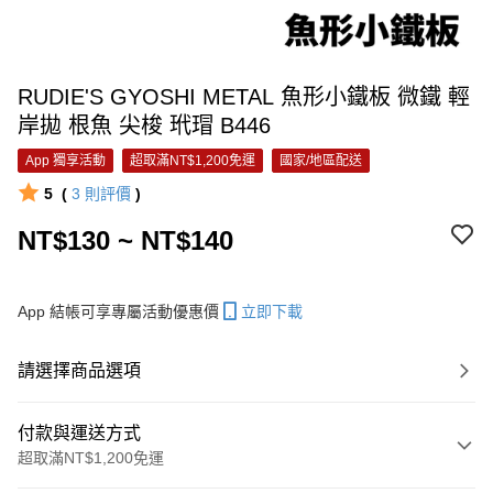
RUDIE'S GYOSHI METAL 魚形小鐵板 微鐵 輕
岸拋 根魚 尖梭 玳瑁 B446
App 獨享活動
超取滿NT$1,200免運
國家/地區配送
5
(
3
則評價
)
NT$130 ~ NT$140
App 結帳可享專屬活動優惠價
立即下載
請選擇商品選項
付款與運送方式
超取滿NT$1,200免運