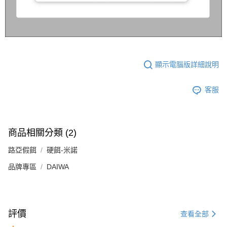
顯示電腦版詳細說明
客服
商品相關分類 (2)
路亞假餌
硬餌-米諾
品牌專區
DAIWA
評價
查看全部