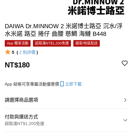
DAIWA Dr.MINNOW 2 米諾博士路亞 沉水/浮
水米諾 路亞 捲仔 曲腰 慈鯛 海鰱 B448
App 獨享活動
超取滿NT$1,200免運
國家/地區配送
5
(
2
則評價
)
NT$180
App 結帳可享專屬活動優惠價
立即下載
請選擇商品選項
付款與運送方式
超取滿NT$1,200免運