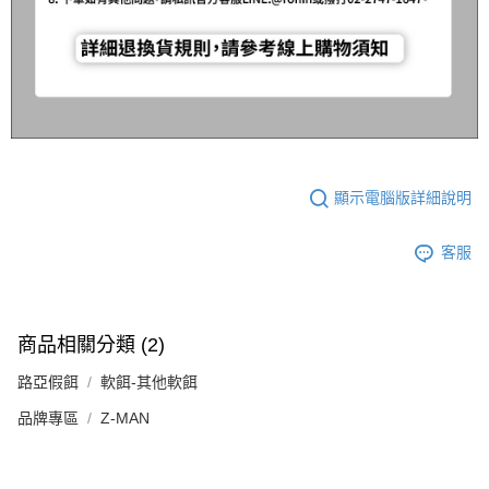
顯示電腦版詳細說明
客服
商品相關分類 (2)
路亞假餌
軟餌-其他軟餌
品牌專區
Z-MAN