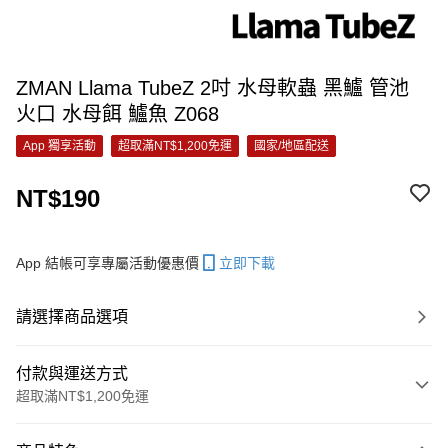
ZMAN Llama TubeZ 2吋 水母軟蟲 黑鱸 管池
火口 水母餌 鱸魚 Z068
App 獨享活動
超取滿NT$1,200免運
國家/地區配送
NT$190
App 結帳可享專屬活動優惠價
立即下載
請選擇商品選項
付款與運送方式
超取滿NT$1,200免運
付款方式