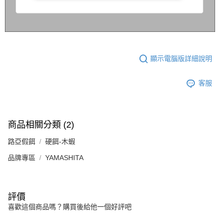
顯示電腦版詳細說明
客服
商品相關分類 (2)
路亞假餌
硬餌-木蝦
品牌專區
YAMASHITA
評價
喜歡這個商品嗎？購買後給他一個好評吧