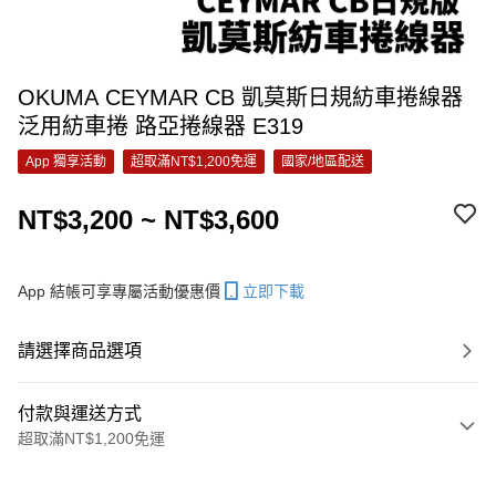
OKUMA CEYMAR CB 凱莫斯日規紡車捲線器
泛用紡車捲 路亞捲線器 E319
App 獨享活動
超取滿NT$1,200免運
國家/地區配送
NT$3,200 ~ NT$3,600
App 結帳可享專屬活動優惠價
立即下載
請選擇商品選項
付款與運送方式
超取滿NT$1,200免運
付款方式