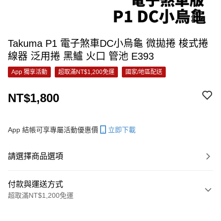
Takuma P1 電子煞車DC小烏龜 微拋捲 梭式捲
線器 泛用捲 黑鱸 火口 管池 E393
App 獨享活動
超取滿NT$1,200免運
國家/地區配送
NT$1,800
App 結帳可享專屬活動優惠價
立即下載
請選擇商品選項
付款與運送方式
超取滿NT$1,200免運
付款方式