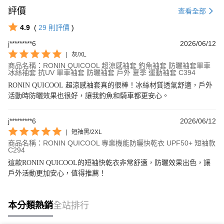
評價
查看全部
4.9
(
29
則評價
)
j*********6
2026/06/12
|
灰/XL
商品名稱：RONIN QUICOOL 超涼感袖套 釣魚袖套 防曬袖套單車
冰絲袖套 抗UV 單車袖套 防曬袖套 戶外 夏季 運動袖套 C394
RONIN QUICOOL 超涼感袖套真的很棒！冰絲材質透氣舒適，戶外
活動時防曬效果也很好，讓我釣魚和騎車都更安心。
j*********6
2026/06/12
|
短袖黑/2XL
商品名稱：RONIN QUICOOL 專業機能防曬快乾衣 UPF50+ 短袖款
C294
這款RONIN QUICOOL的短袖快乾衣非常舒適，防曬效果出色，讓
戶外活動更加安心，值得推薦！
本分類熱銷
全站排行