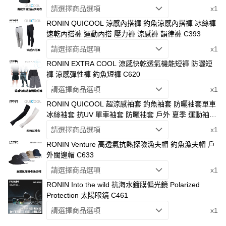
請選擇商品選項
x1
RONIN QUICOOL 涼感內搭褲 釣魚涼感內搭褲 冰絲褲
速乾內搭褲 運動內搭 壓力褲 涼感褲 韻律褲 C393
請選擇商品選項
x1
RONIN EXTRA COOL 涼感快乾透氣機能短褲 防曬短
褲 涼感彈性褲 釣魚短褲 C620
請選擇商品選項
x1
RONIN QUICOOL 超涼感袖套 釣魚袖套 防曬袖套單車
冰絲袖套 抗UV 單車袖套 防曬袖套 戶外 夏季 運動袖套
C394
請選擇商品選項
x1
RONIN Venture 高透氣抗熱探險漁夫帽 釣魚漁夫帽 戶
外闊邊帽 C633
請選擇商品選項
x1
RONIN Into the wild 抗海水鍍膜偏光鏡 Polarized
Protection 太陽眼鏡 C461
請選擇商品選項
x1