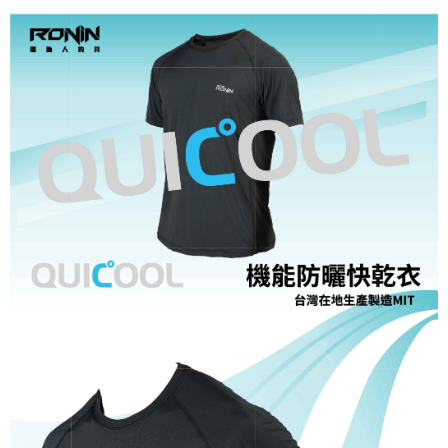
權轉讓予恩沛科技股份有限公司。
每筆NT$100，滿NT$2,000(含以上)免運費
２．關於個人資料處理事宜，請瀏覽以下網址：
https://aftee.tw/terms/#terms3
離島一般宅配
３．未成年的使用者請事先徵得法定代理人或監護人之同意方可使用
每筆NT$200，滿NT$2,000(含以上)免運費
「AFTEE先享後付」，若未經同意申辦者引起之損失，本公司不負相關責
任。
貨到付款（門市自取請勿下單，請聯繫客服）
４．使用「AFTEE先享後付」時，將依據個別帳號之用戶狀況，依本公司即
時審查核予不同之上限額度；若仍有額度不足之情形，本公司將視審查結果
每筆NT$200，滿NT$3,000(含以上)免運費
請求用戶進行身份認證。
５．嚴禁一人註冊多個帳號或使用他人資訊註冊。若發現惡意使用之情形，
恩沛科技股份有限公司將有權停止該用戶之使用額度並採取法律行動。