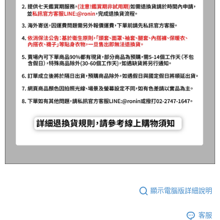
顯示電腦版詳細說明
客服