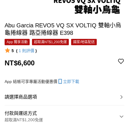
Abu Garcia REVO5 VQ SX VOLTIQ 雙軸小烏
龜捲線器 路亞捲線器 E398
App 獨享活動
超取滿NT$1,200免運
國家/地區配送
5
(
1
則評價
)
NT$6,600
App 結帳可享專屬活動優惠價
立即下載
請選擇商品選項
付款與運送方式
超取滿NT$1,200免運