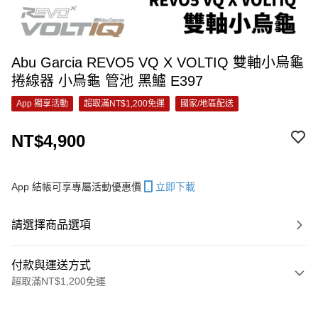
Abu Garcia REVO5 VQ X VOLTIQ 雙軸小烏龜
捲線器 小烏龜 管池 黑鱸 E397
App 獨享活動
超取滿NT$1,200免運
國家/地區配送
NT$4,900
App 結帳可享專屬活動優惠價
立即下載
請選擇商品選項
付款與運送方式
超取滿NT$1,200免運
付款方式