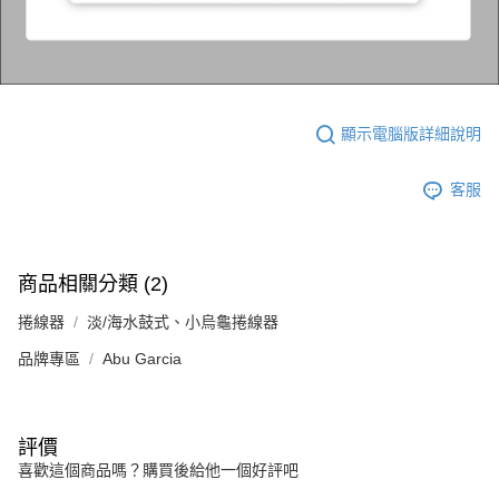
顯示電腦版詳細說明
客服
商品相關分類 (2)
捲線器
淡/海水鼓式、小烏龜捲線器
品牌專區
Abu Garcia
評價
喜歡這個商品嗎？購買後給他一個好評吧