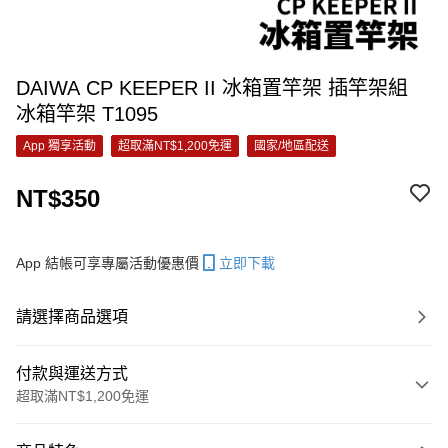
DAIWA CP KEEPER II 冰箱置竿架 插竿架組
冰箱竿架 T1095
App 獨享活動
超取滿NT$1,200免運
國家/地區配送
NT$350
App 結帳可享專屬活動優惠價
立即下載
請選擇商品選項
付款與運送方式
超取滿NT$1,200免運
付款方式