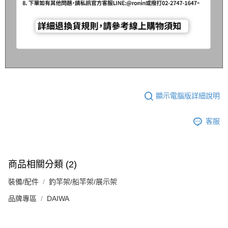
顯示電腦版詳細說明
客服
商品相關分類 (2)
裝備/配件
釣竿架/船竿架/展示架
品牌專區
DAIWA