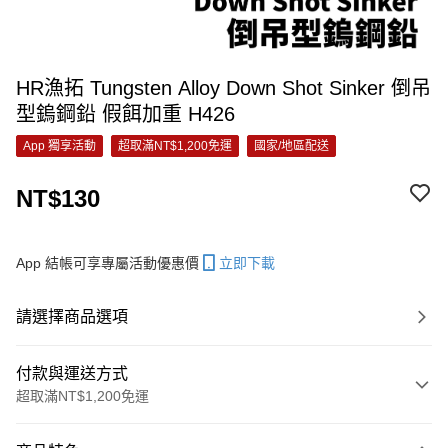
HR漁拓 Tungsten Alloy Down Shot Sinker 倒吊
型鎢鋼鉛 假餌加重 H426
App 獨享活動
超取滿NT$1,200免運
國家/地區配送
NT$130
App 結帳可享專屬活動優惠價
立即下載
請選擇商品選項
付款與運送方式
超取滿NT$1,200免運
付款方式