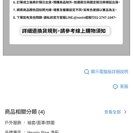
顯示電腦版詳細說明
客服
商品相關分類 (4)
查看全部
戶外服飾
袖套/面罩/脖圍
品牌專區
Hearty Rise 漁拓