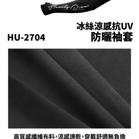
５．嚴禁一人註冊多個帳號或使用他人資訊註冊。若發現惡意使用之情形，
國家/地區配送(**下單前請私訊客服確認實際運費(運費另
查看運費
恩沛科技股份有限公司將有權停止該用戶之使用額度並採取法律行動。
計)，訂單才得以成立**)