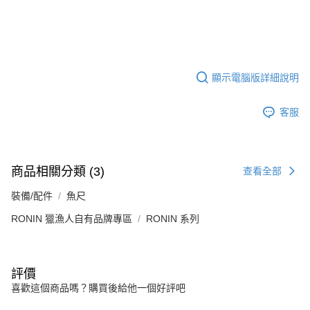
顯示電腦版詳細說明
客服
商品相關分類 (3)
查看全部
裝備/配件
魚尺
RONIN 獵漁人自有品牌專區
RONIN 系列
評價
喜歡這個商品嗎？購買後給他一個好評吧