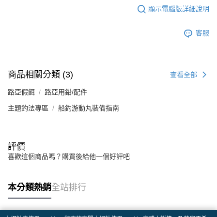
顯示電腦版詳細說明
客服
商品相關分類 (3)
查看全部
路亞假餌
路亞用鉛/配件
主題釣法專區
船釣游動丸裝備指南
評價
喜歡這個商品嗎？購買後給他一個好評吧
本分類熱銷
全站排行