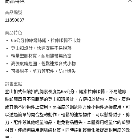
商品特色
信用卡一次付款
商品編號
信用卡分期付款
11850037
3 期 0 利率 每期
NT$50
21家銀行
商品特色
合作金庫商業銀行
第一商業銀行
超商取貨付款
65公分伸縮鋼絲繩，拉伸順暢不卡線
華南商業銀行
彰化商業銀行
登山扣設計，快速安裝不易脫落
Apple Pay
上海商業儲蓄銀行
台北富邦商業銀行
國泰世華商業銀行
兆豐國際商業銀行
輕量塑膠材質，耐用攜帶無負擔
街口支付
臺灣中小企業銀行
台中商業銀行
高強度鑰匙圈，輕鬆連接各式小物
匯豐（台灣）商業銀行
華泰商業銀行
可掛鉗子、剪刀等配件，防止遺失
悠遊付
聯邦商業銀行
遠東國際商業銀行
元大商業銀行
永豐商業銀行
大哥付你分期
銷售重點
玉山商業銀行
星展（台灣）商業銀行
相關說明
登山扣式伸縮扣的繩索長度為65公分，繩索拉伸順暢，不易纏線。
台新國際商業銀行
中國信託商業銀行
【大哥付你分期使用說明】
裝卸簡單且不易脫落的登山扣環設計，方便扣於背包、腰包、腰帶
台灣樂天信用卡公司
AFTEE先享後付
1.本服務由台灣大哥大提供，台灣大哥大用戶可立即使用無須另外申請。
或其他不同物件上使用。高強度的鑰匙圈方便小物件連接使用，可
2.付款方式選擇「大哥付你分期」，訂單成立後會自動跳轉到大哥付的交易
相關說明
以透過簡單的開合旋轉動作，輕鬆的連接物件。可以懸掛鉗子、剪
流程，驗證手機門號後，選擇欲分期的期數、繳款截止日，確認付款後即完
【關於「AFTEE先享後付」】
成交易。
ATM付款
刀、配件等其他輕量物品，避免物品遺失。本體採用輕量化的塑膠
AFTEE先享後付是「在收到商品之後才付款」的支付方式。 讓您購物簡單
3.實際核准額度、可分期數及費用金額請依後續交易確認頁面所載為準。
便利好安心！
材質，伸縮繩採用鋼絲線材質。同時達到輕量化及提高耐用度的效
4.訂單成立30分鐘內，如未前往確認交易或遇審核未通過，訂單將自動取
貨到付款
１．簡單：不需註冊會員、不需綁卡、不需儲值。
消。如遇「轉專審核」未通過狀況，表示未達大哥付你分期系統評分，恕無
果。