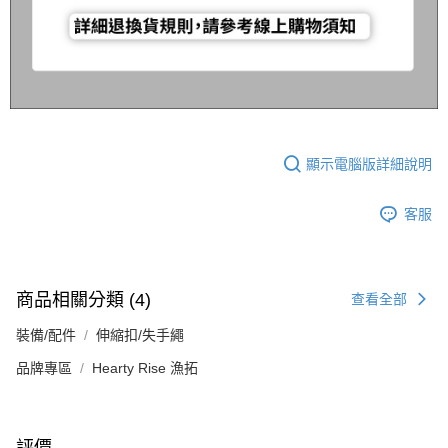
顯示電腦版詳細說明
客服
商品相關分類 (4)
查看全部
裝備/配件
伸縮扣/失手繩
品牌專區
Hearty Rise 漁拓