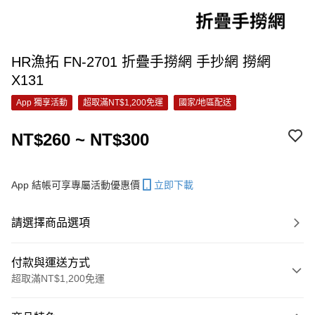
HR漁拓 FN-2701 折疊手撈網 手抄網 撈網
X131
App 獨享活動
超取滿NT$1,200免運
國家/地區配送
NT$260 ~ NT$300
App 結帳可享專屬活動優惠價
立即下載
請選擇商品選項
付款與運送方式
超取滿NT$1,200免運
付款方式