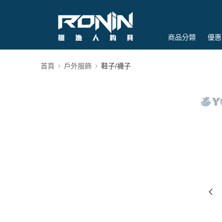
商品分類
優惠
首頁
戶外服飾
鞋子/襪子