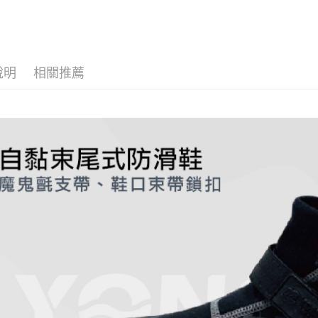
形，恩沛
動。
說明
相關推薦