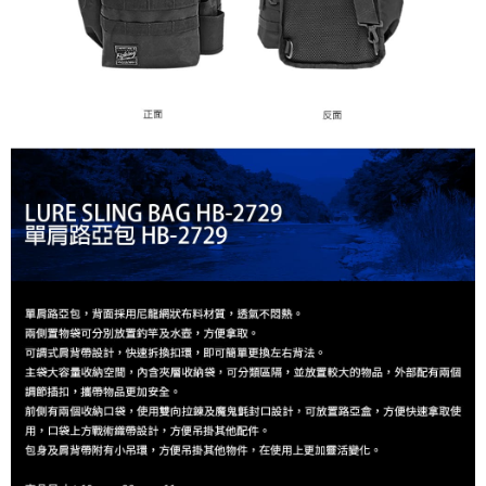
５．嚴禁一人註冊多個帳號或使用他人資訊註冊。若發現惡意使用之情形，
恩沛科技股份有限公司將有權停止該用戶之使用額度並採取法律行動。