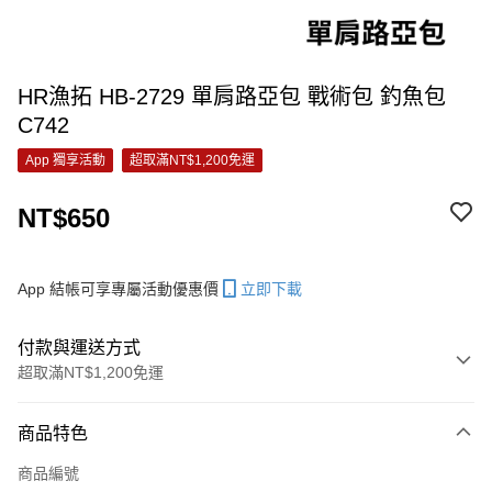
HR漁拓 HB-2729 單肩路亞包 戰術包 釣魚包
C742
App 獨享活動
超取滿NT$1,200免運
NT$650
App 結帳可享專屬活動優惠價
立即下載
付款與運送方式
超取滿NT$1,200免運
付款方式
商品特色
信用卡一次付款
商品編號
信用卡分期付款