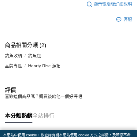
顯示電腦版詳細說明
客服
商品相關分類 (2)
釣魚收納
釣魚包
品牌專區
Hearty Rise 漁拓
評價
喜歡這個商品嗎？購買後給他一個好評吧
本分類熱銷
全站排行
本網站中使用 cookie，欲查詢有關本網站使用 cookie 方式之詳情，及若您不希