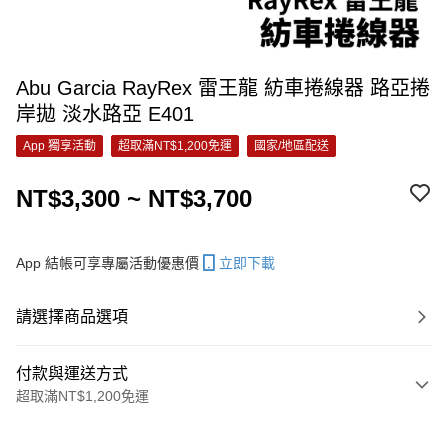
Abu Garcia RayRex 雷王龍 紡車捲線器 路亞捲
岸拋 淡水路亞 E401
App 獨享活動
超取滿NT$1,200免運
國家/地區配送
NT$3,300 ~ NT$3,700
App 結帳可享專屬活動優惠價
立即下載
請選擇商品選項
付款與運送方式
超取滿NT$1,200免運
付款方式