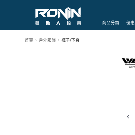
商品分類
優惠
首頁
戶外服飾
褲子/下身