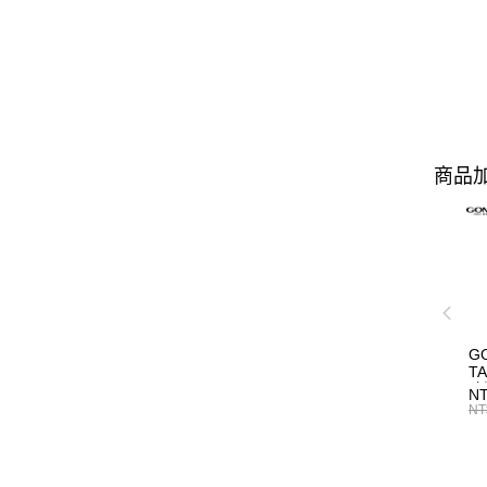
商品加
G
T
改
NT
S
NT
紡