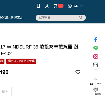
0
TWD
RONIN 嚴選套組
 17 WINDSURF 35 遠投紡車捲線器 灘
E402
活動
超取滿NT$1,200免運
490
細系